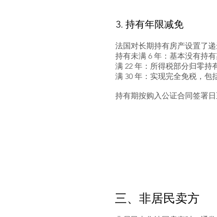
3. 持有年限减免
法国对长期持有房产设置了递
持有未满 6 年：基本没有持
满 22 年：所得税部分归零持
满 30 年：实现完全免税，
持有期按购入公证合同签署日
三、非居民卖方