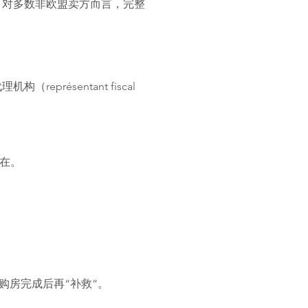
。对多数非欧盟卖方而言，完整
présentant fiscal
在。
购房完成后再“补救”。