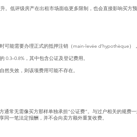
显上升。低评级房产在出租市场面临更多限制，也会直接影响买方
能需要办理正式的抵押注销（main-levée d’hypothèqu
0.3–0.8%，其中包含公证及登记费用。
自然失效，则该项费用可能不存在。
方通常无需像买方那样单独承担“公证费”。与过户相关的规费
享同一笔法定报酬，并不会向卖方额外重复收费。