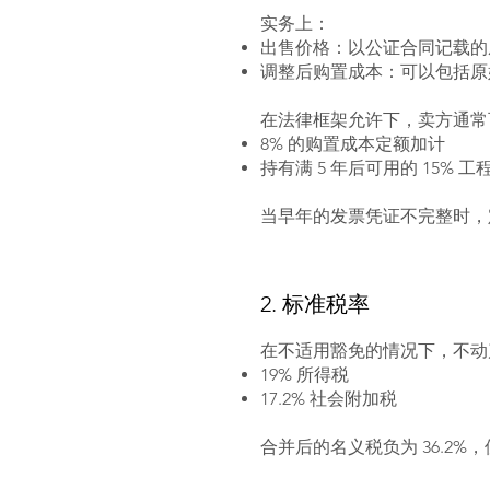
实务上：
出售价格：以公证合同记载的
调整后购置成本：可以包括原
在法律框架允许下，卖方通常
8% 的购置成本定额加计
持有满 5 年后可用的 15% 
当早年的发票凭证不完整时，
2. 标准税率
在不适用豁免的情况下，不动
19% 所得税
17.2% 社会附加税
合并后的名义税负为 36.2