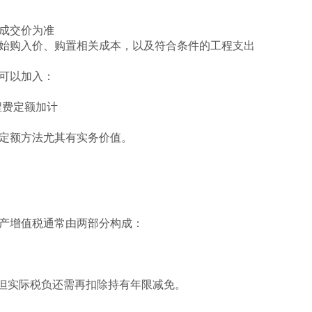
成交价为准
始购入价、购置相关成本，以及符合条件的工程支出
可以加入：
工程费定额加计
定额方法尤其有实务价值。
产增值税通常由两部分构成：
%，但实际税负还需再扣除持有年限减免。