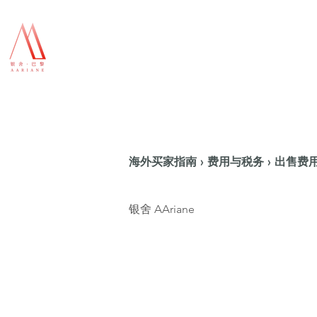
海外买家指南 › 费用与税务 › 出售
银舍 AAriane