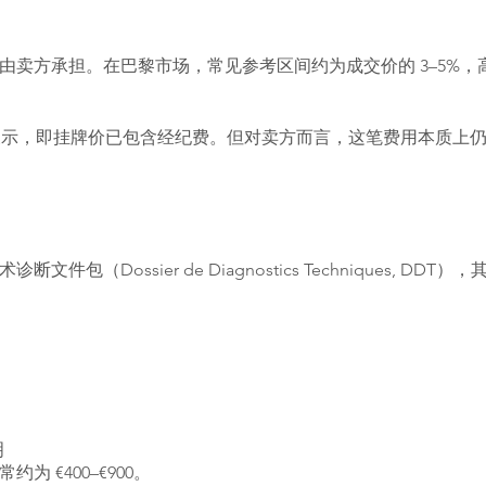
由卖方承担。在巴黎市场，常见参考区间约为成交价的 3–5%
I 形式展示，即挂牌价已包含经纪费。但对卖方而言，这笔费用本质
包（Dossier de Diagnostics Techniques, DD
明
 €400–€900。