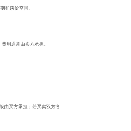
预期和谈价空间。
e），费用通常由卖方承担。
一般由买方承担；若买卖双方各