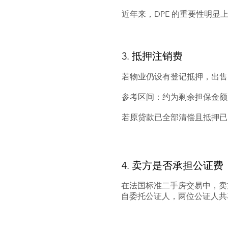
近年来，DPE 的重要性明
3. 抵押注销费
若物业仍设有登记抵押，出售时可
参考区间：约为剩余担保金额的 
若原贷款已全部清偿且抵押已
4. 卖方是否承担公证费
在法国标准二手房交易中，卖
自委托公证人，两位公证人共