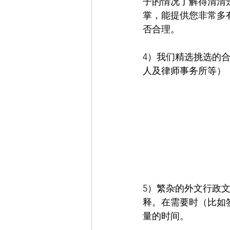
子的情况了解得清清
掌，能提供您非常多
否合理。
4）我们精选挑选的
人及律师事务所等）
5）繁杂的外文行政
释。在需要时（比如
量的时间。