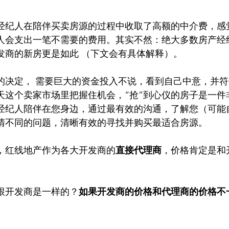
经纪人在陪伴买卖房源的过程中收取了高额的中介费，感
人会支出一笔不需要的费用。其实不然：绝大多数房产经
发商的新房更是如此 （下文会有具体解释）。
的决定， 需要巨大的资金投入不说，看到自己中意，并
天这个卖家市场里把握住机会，“抢”到心仪的房子是一件
经纪人陪伴在您身边，通过最有效的沟通，了解您（可能
清不同的问题，清晰有效的寻找并购买最适合房源。
，红线地产作为各大开发商的
直接代理商
，价格肯定是和
跟开发商是一样的？
如果开发商的价格和代理商的价格不