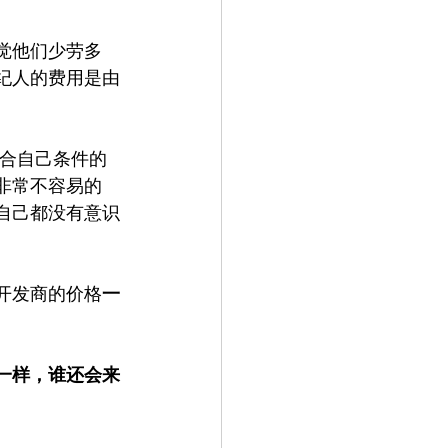
觉他们少劳多
纪人的费用是由
符合自己条件的
非常不容易的
自己都没有意识
开发商的价格
一
一样，谁还会来