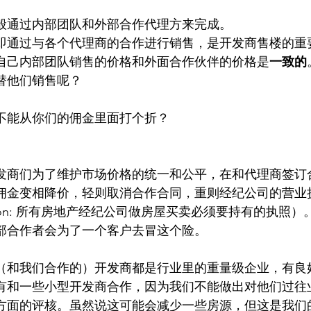
般通过内部团队和外部合作代理方来完成。
即通过与各个代理商的合作进行销售，是开发商售楼的重
自己内部团队销售的价格和外面合作伙伴的价格是
一致的
替他们销售呢？
不能从你们的佣金里面打个折？
发商们为了维护市场价格的统一和公平，在和代理商签订
佣金变相降价，轻则取消合作合同，重则经纪公司的营业
ansaction: 所有房地产经纪公司做房屋买卖必须要持有的执
部合作者会为了一个客户去冒这个险。
（和我们合作的）开发商都是行业里的重量级企业，有良
有和一些小型开发商合作，因为我们不能做出对他们过往
方面的评核。虽然说这可能会减少一些房源，但这是我们