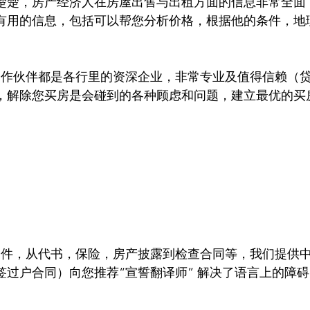
楚楚，房产经济人在房屋出售与出租方面的信息非常全面
有用的信息，包括可以帮您分析价格，根据他的条件，地
合作伙伴都是各行里的资深企业，非常专业及值得信赖（
，解除您买房是会碰到的各种顾虑和问题，建立最优的买
文件，从代书，保险，房产披露到检查合同等，我们提供
签过户合同）向您推荐“宣誓翻译师” 解决了语言上的障