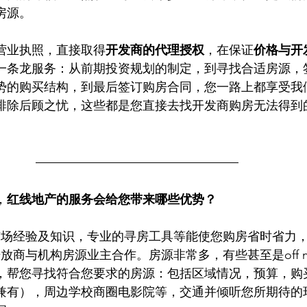
房源。
营业执照，直接取得
开发商的代理授权
，在保证
价格与开
一条龙服务：从前期投资规划的制定，到寻找合适房源，
势的购买结构，到最后签订购房合同，您一路上都享受我
排除后顾之忧，这些都是您直接去找开发商购房无法得到
，
红线地产的服务会给您带来哪些优势？
市场经验及知识，专业的寻房工具等能使您购房省时省力
放商与机构房源业主合作。房源非常多，有些甚至是off ma
，帮您寻找符合您要求的房源：包括区域情况，预算，购
兼有），周边学校商圈电影院等，交通并倾听您所期待的