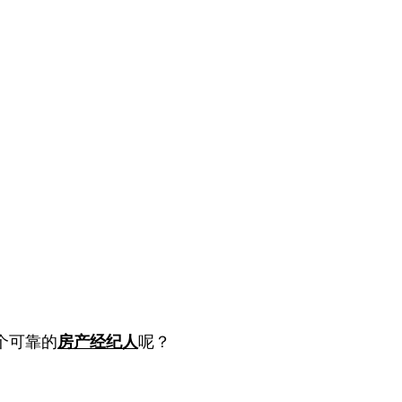
个可靠的
房产经纪人
呢？