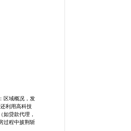
：区域概况，发
产还利用高科技
（如贷款代理，
房过程中披荆斩