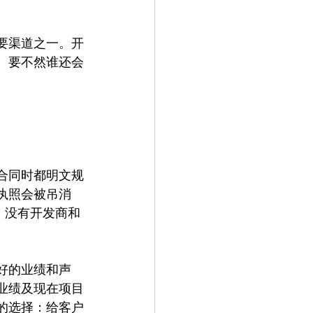
要渠道之一。开
。要不然谁还会
合同时都明文规
执照会被吊消
照）。没有开发商和
好的业绩和声
业绩及现在项目
的选择：给客户