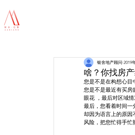
银舍地产顾问
2019
啥？你找房产
您是不是在构想心目
您是不是最近有买房
眼花 ，最后对区域
最后，您看着时间一
却因为语言上的原因
风险，把您忙得手忙