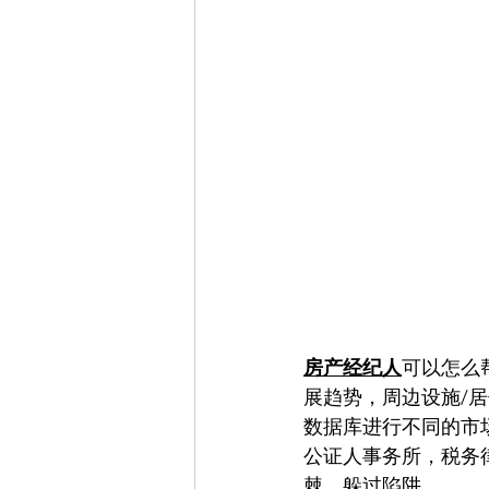
房产经纪人
可以怎么
展趋势，周边设施/
数据库进行不同的市
公证人事务所，税务
棘，躲过陷阱。