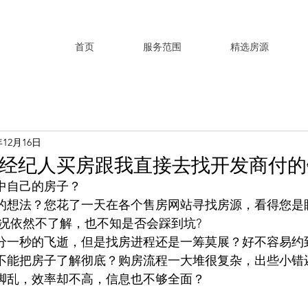
首页
服务范围
精选房源
年12月16日
经纪人买房跟我直接去找开发商付的
中自己的房子？
的想法？您花了一天在各个售房网站寻找房源，看得您是
情况依然不了解，也不知是否会踩到坑?
分一秒的飞逝，但是找房进程还是一筹莫展？好不容易约到
不能把房子了解彻底？购房流程一大堆很复杂，出些小错
脚乱，效率却不高，信息也不够全面？