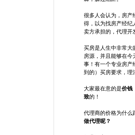
很多人会认为，房产
得，以为找房产经纪
卖方承担的，代理开
买房是人生中非常大
房源，并且能够在今
事！有一个专业房产
到的）买房要求，理
大家最在意的是
价钱
致
的！
代理商的价格为什么
做代理呢？