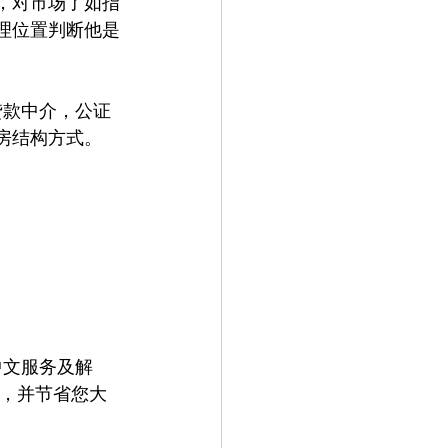
，对市场了如指
理位置判断他是
贷款中介，公证
房结构方式。
中文服务及解
碍，并节省您大