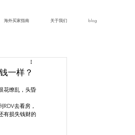
海外买家指南
关于我们
blog
钱一样？
眼花缭乱，头昏
RDV去看房，
还有损失钱财的