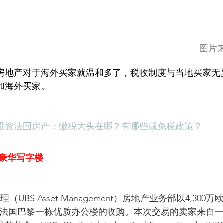
                                              
房地产对于海外买家就温和多了，税收制度与当地买家无
和海外买家。
投资法国房产：缴税大头在哪？有哪些减免税政策？
8区豪华写字楼
UBS Asset Management）房地产业务部以4,300万
了法国巴黎一栋优质办公楼的收购。本次交易的卖家来自