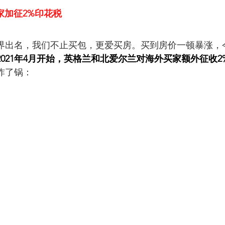
买家加征2%印花税
界出名，我们不止买包，更爱买房。买到房价一顿暴涨，
2021年4月开始，英格兰和北爱尔兰对海外买家额外征收2
炸了锅：