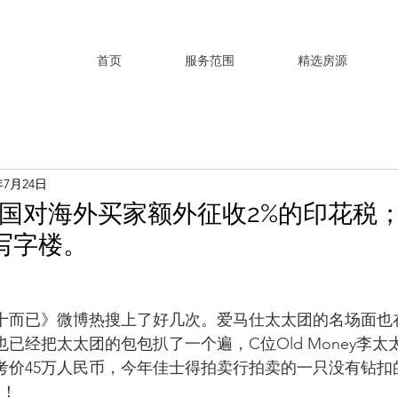
首页
服务范围
精选房源
年7月24日
国对海外买家额外征收2%的印花税；
写字楼。
十而已》微博热搜上了好几次。爱马仕太太团的名场面也
已经把太太团的包包扒了一个遍，C位Old Money李
考价45万人民币，今年佳士得拍卖行拍卖的一只没有钻扣
价！