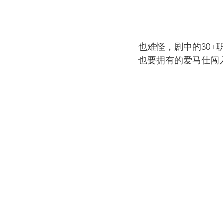
也难怪，剧中的30+
也要拥有的爱马仕闯