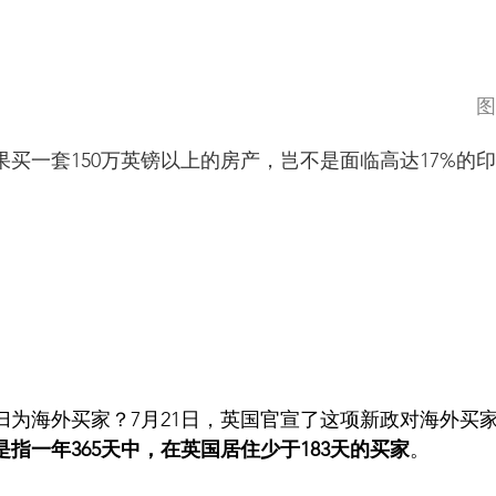
                  
买一套150万英镑以上的房产，岂不是面临高达17%的
归为海外买家？7月21日，英国官宣了这项新政对海外买
是指一年365天中，在英国居住少于183天的买家
。