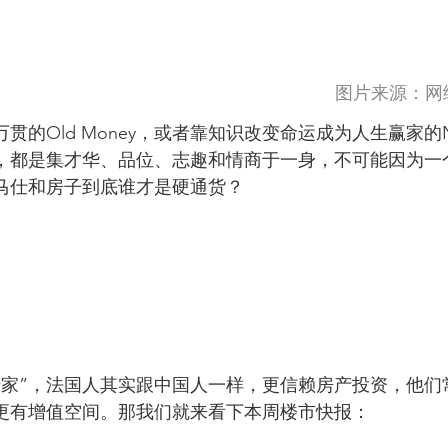
                                                                                                
的Old Money，或者靠知识改变命运成为人生赢家的Ne
都是集才华、品位、志趣和情商于一身，不可能因为一个C
马仕和房子到底谁才是硬通货？
老家”，法国人其实跟中国人一样，更信赖房产投资，他们
更有增值空间。那我们就来看下本周楼市快报：