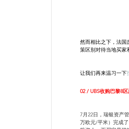
然而相比之下，法国
策区别对待当地买家
让我们再来温习一下
02 / UBS收购巴黎
7月22日，瑞银资产管理（
万欧元/平米）完成