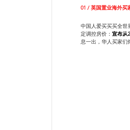
01 / 英国置业海外
中国人爱买买买全世
定调控房价：
宣布从
息一出，华人买家们