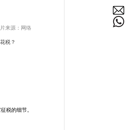
                                                                                                      图片来源：网络
印花税？
家征税的细节。