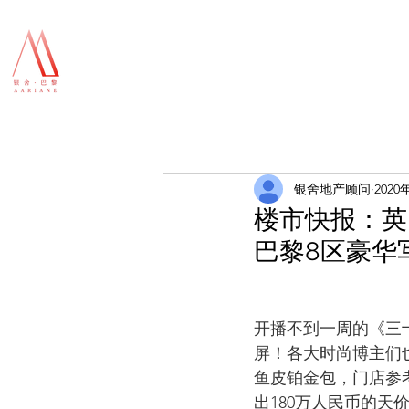
银舍地产顾问
2020
楼市快报：英
巴黎8区豪华
开播不到一周的《三
屏！各大时尚博主们也
鱼皮铂金包，门店参
出180万人民币的天