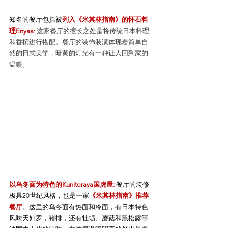
知名的餐厅包括被
列入《米其林指南》的怀石料
理Enyaa
:
 这家餐厅的擅长之处是将传统日本料理
和香槟进行搭配。餐厅的装饰装潢体现着简单自
然的日式美学，暗黄的灯光有一种让人回到家的
温暖。
以乌冬面为特色的Kunitoraya国虎屋:
 餐厅的装修
极具20世纪风格，也是一家
《米其林指南》推荐
餐厅
。这里的乌冬面有热面和冷面，有日本特色
风味天妇罗，猪排，还有牡蛎、蘑菇和黑松露等