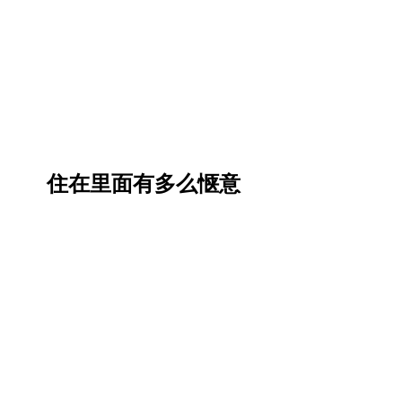
住在里面有多么惬意