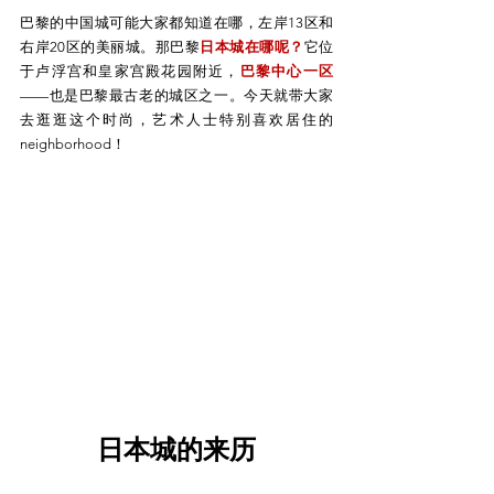
巴黎的中国城可能大家都知道在哪，左岸13区和
右岸20区的美丽城。那巴黎
日本城在哪呢？
它位
于卢浮宫和皇家宫殿花园附近，
巴黎中心一区
——也是巴黎最古老的城区之一。今天就带大家
去逛逛这个时尚，艺术人士特别喜欢居住的
neighborhood！
日本城的来历