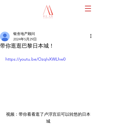
银舍地产顾问
2024年5月29日
带你逛逛巴黎日本城！
https://youtu.be/OzqIvXWLhw0
视频：带你看看逛了卢浮宫后可以转悠的日本
城