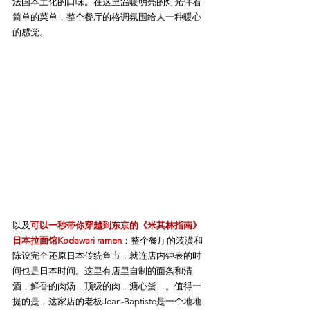
法国本土化的口味。在这里温暖明亮的灯光伴着
简单的菜单，整个餐厅的格调氛围给人一种暖心
的感觉。
以及
可以一秒带你穿越到东京的《米其林指南》
日本拉面馆Kodawari ramen
：整个餐厅的装潢和
陈设完全还原日本传统鱼市，就连店内钟表的时
间也是日本时间。这里有店里自制的面条和清
酒，鲜香的肉汤，顶级的肉，溏心蛋…。值得一
提的是，这家店的老板Jean-Baptiste是一个地地