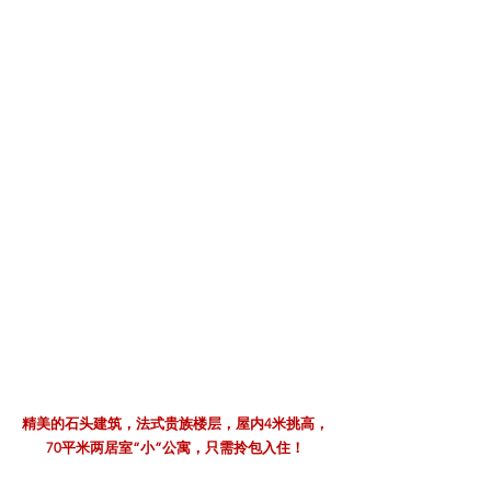
精美的石头建筑，法式贵族楼层，屋内4米挑高，
70平米两居室“小”公寓，只需拎包入住！