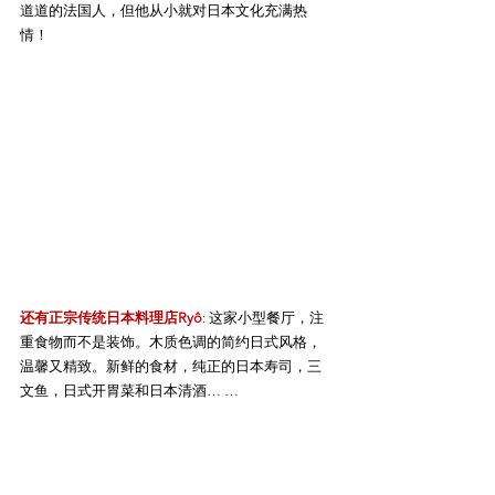
道道的法国人，但他从小就对日本文化充满热
情！
还有正宗传统日本料理店Ryô
: 这家小型餐厅，注
重食物而不是装饰。木质色调的简约日式风格，
温馨又精致。新鲜的食材，纯正的日本寿司，三
文鱼，日式开胃菜和日本清酒… …