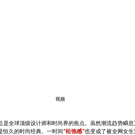
视频
总是全球顶级设计师和时尚界的焦点。虽然潮流趋势瞬息
是恒久的时尚经典。一时间
“松弛感”
也变成了被全网女生