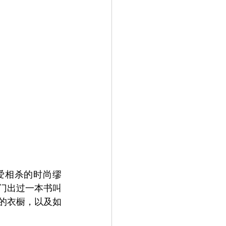
爱相杀的时尚缪
门出过一本书叫
的衣橱，以及如