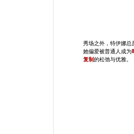
秀场之外，特伊娜总
她偏爱被普通人成为
复制
的松弛与优雅。