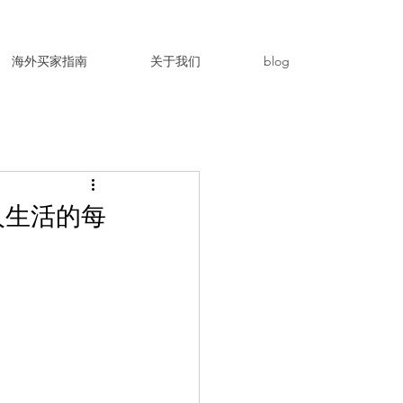
海外买家指南
关于我们
blog
女人生活的每