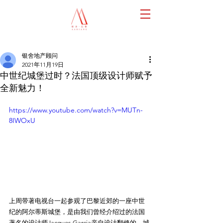
银舍地产顾问
2021年11月19日
中世纪城堡过时？法国顶级设计师赋予
全新魅力！
https://www.youtube.com/watch?v=MUTn-
8IWOxU
上周带著电视台一起参观了巴黎近郊的一座中世
纪的阿尔蒂斯城堡，是由我们曾经介绍过的法国
著名的设计师Jacques Garcia亲自设计翻修的。城