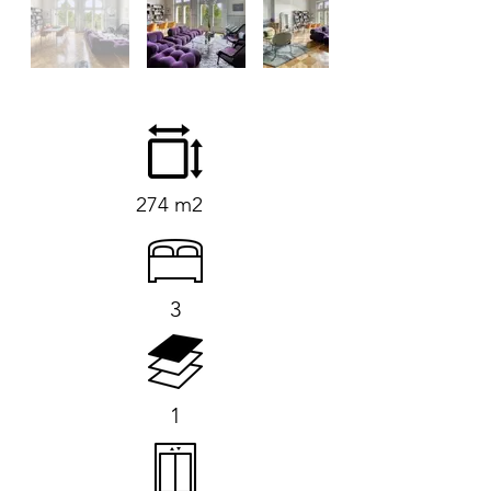
274 m2
3
1