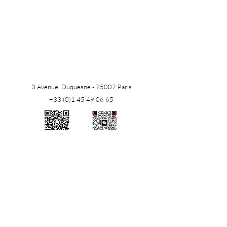
3 Avenue Duquesne - 75007 Paris
+33 (0)1 45 49 06 65
​WhatsApp
WeChat
联络我们