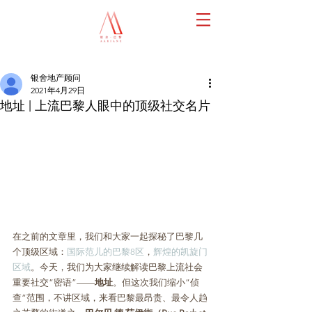
银舍地产顾问
2021年4月29日
地址 | 上流巴黎人眼中的顶级社交名片
在之前的文章里，我们和大家一起探秘了巴黎几
个顶级区域：
国际范儿的巴黎8区
，
辉煌的凯旋门
区域
。今天，我们为大家继续解读巴黎上流社会
重要社交“密语”——
地址
。但这次我们缩小“侦
查”范围，不讲区域，来看巴黎最昂贵、最令人趋