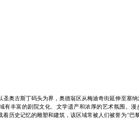
以圣奥古斯丁码头为界，奥德翁区从梅迪奇街延伸至塞纳
域有丰富的剧院文化、文学遗产和浓厚的艺术氛围。漫
载着历史记忆的雕塑和建筑，该区域常被人们被誉为“巴黎