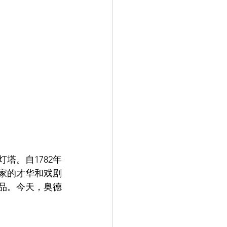
塔。自1782年
家的才华和戏剧
品。今天，奥德