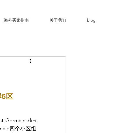
海外买家指南
关于我们
blog
6区
ain des 
nnaie四个小区组