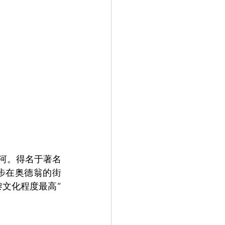
河。得名于著名
步在奥德翁的街
文化程度最高”