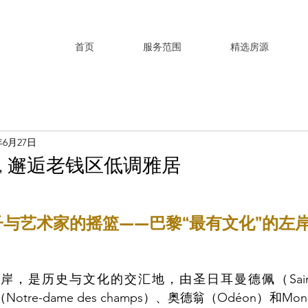
首页
服务范围
精选房源
年6月27日
, 邂逅老钱区低调雅居
与艺术家的摇篮——巴黎“最有文化”的左岸
是历史与文化的交汇地，由圣日耳曼德佩（Saint-Germ
otre-dame des champs）、奥德翁（Odéon）和Mo