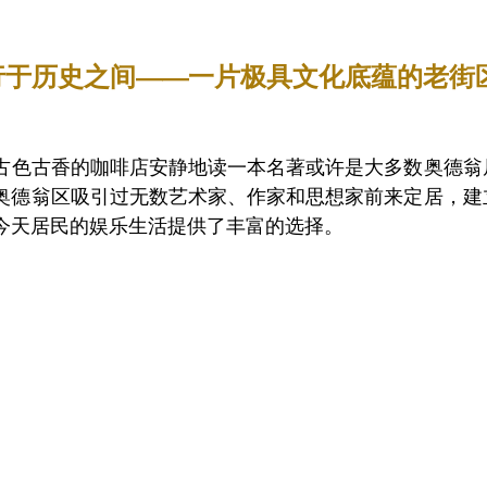
 穿行于历史之间——一片极具文化底蕴的老街
古色古香的咖啡店安静地读一本名著或许是大多数奥德翁
今，奥德翁区吸引过无数艺术家、作家和思想家前来定居，
今天居民的娱乐生活提供了丰富的选择。