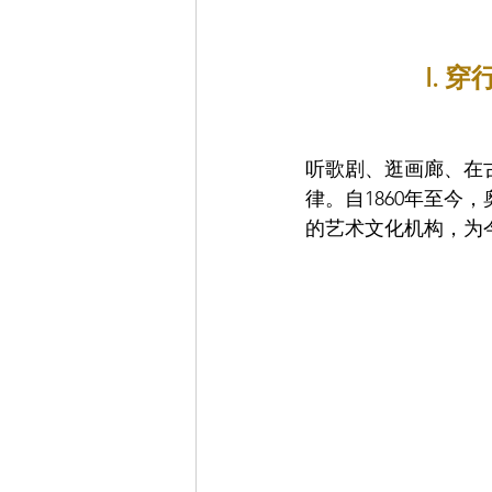
I.
听歌剧、逛画廊、在
律。自1860年至
的艺术文化机构，为