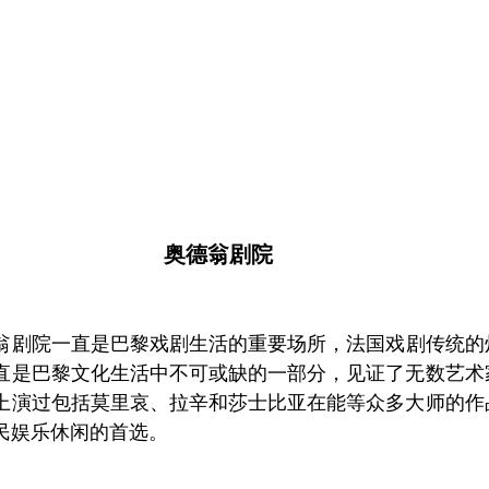
奥德翁剧院
翁剧院一直是巴黎戏剧生活的重要场所，法国戏剧传统的灯
直是巴黎文化生活中不可或缺的一部分，见证了无数艺术
上演过包括莫里哀、拉辛和莎士比亚在能等众多大师的作
民娱乐休闲的首选。