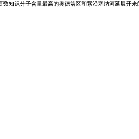
数知识分子含量最高的奥德翁区和紧沿塞纳河延展开来的M