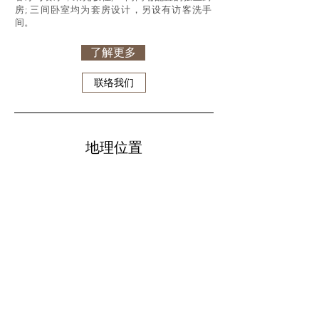
房; 三间卧室均为套房设计，另设有访客洗手
间。
了解更多
联络我们
地理位置