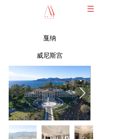
戛纳
威尼斯宫