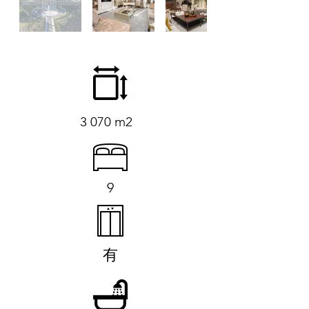
3 070 m2
9
有