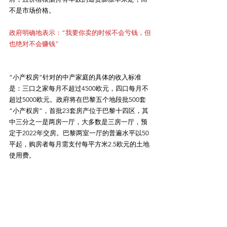
不是市场价格。
政府明确地表示：“我要你卖的时候不会亏钱，但
也绝对不会赚钱”
“小产权房”针对的中产家庭的具体的收入标准
是：三口之家每月不超过4500欧元，四口每月不
超过5000欧元。政府将在巴黎五个地段批500套
“小产权房”，首批23套房产位于巴黎十四区，其
中三分之一是两房一厅，大多数是三房一厅，预
定于2022年交房。巴黎两室一厅的普遍水平以50
平起，购房者每月需支付每平方米2.5欧元的土地
使用费。