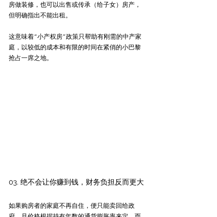
房做装修，也可以出售或传承（给子女）房产，
但明确指出不能出租。
这意味着“小产权房”政策只帮助有刚需的中产家
庭，以较低的成本和有限的时间在紧俏的小巴黎
抢占一席之地。
03. 绝不会让你赚到钱，财务负担反而更大
如果购房者的家庭不再自住，便只能卖回给政
府，且价格根据持有年数的通货膨胀率来定，而