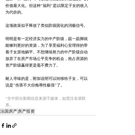
价值最大化。但这种“福利”是以限定子女的收入
为代价的。
这项政策似乎释放了类似阶级固化的消极信号。
明明是有一定经济实力的中产阶级，踮一踮脚就
能够到更好的资源，为了享受福利心安理得的带
着子女原地躺平。不想继续努力的中产阶级自动
放弃了在房产市场公平竞争的机会，抢占房源的
资产阶级赢得更是毫不费力了。
耐人寻味的是，附加说明可以转移给子女，可以
说是“伤害不大但侮辱性极强”了。
*文中部分新闻信息来源于媒体，如需注名请联
系。
法国房产
房产投资