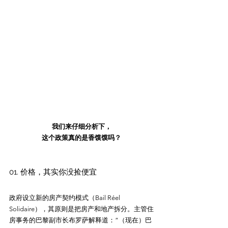
我们来仔细分析下，
这个政策真的是香馍馍吗？
01. 价格，其实你没捡便宜
政府设立新的房产契约模式（Bail Réel 
Solidaire），其原则是把房产和地产拆分。主管住
房事务的巴黎副市长布罗萨解释道：“（现在）巴