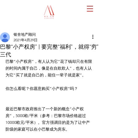
银舍地产顾问
2021年4月29日
巴黎“小产权房” | 要完整“福利”，就得“穷”
三代
巴黎“小产权房”，有人认为它“花了钱却只在有限
的时间内属于自己，像是在自欺欺人”，也有人认
为它“买了就是自己的，能住一辈子就是家”。
你怎么看呢？你愿意购买”小产权房“吗？
最近巴黎市政府推出了一个新的概念“小产权
房”，5000欧/平米（参考：巴黎市场价格超过
10000欧元/平米）。官方强调目的是为了让中产
阶级的家庭可以在小巴黎成为房东。