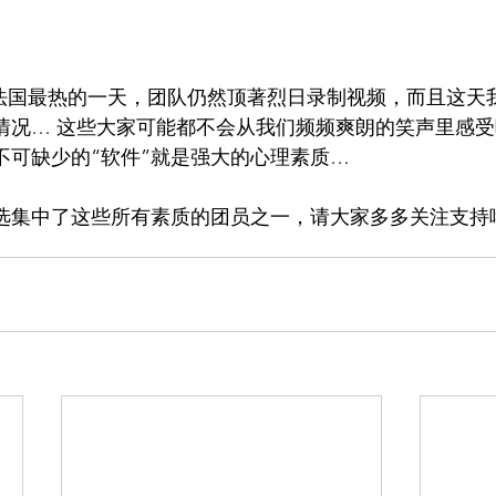
，法国最热的一天，团队仍然顶著烈日录制视频，而且这天
情况… 这些大家可能都不会从我们频频爽朗的笑声里感受
不可缺少的“软件”就是强大的心理素质…
选集中了这些所有素质的团员之一，请大家多多关注支持