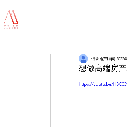
银舍地产顾问
2022
想做高端房产
https://youtu.be/H3C0