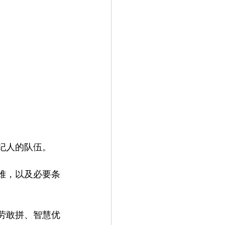
纪人的队伍。
难，以及必要条
劳敢拼、智慧优