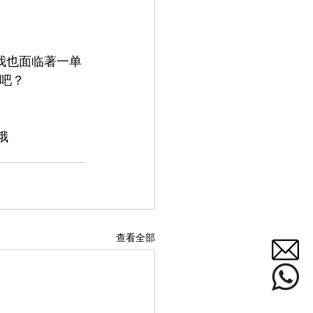
我也面临著一单
吧？
哦
查看全部