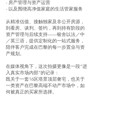
- 房产管理与资产运营
- 以及围绕高净值家庭的生活管家服务
从精准估值、接触独家及非公开房源，
到看房、谈判、签约，再到持有阶段的
资产管理与后续支持——银舍以法／中
／英三语，提供定制化的一站式服务，
陪伴客户完成在巴黎的每一步置业与资
产规划。
在媒体视角下，这次拍摄更像是一段“进
入真实市场内部”的记录：
既关于一套16区塔景顶层奢宅，也关于
一类资产在巴黎高端不动产市场中，如
何被真正的买家所选择。