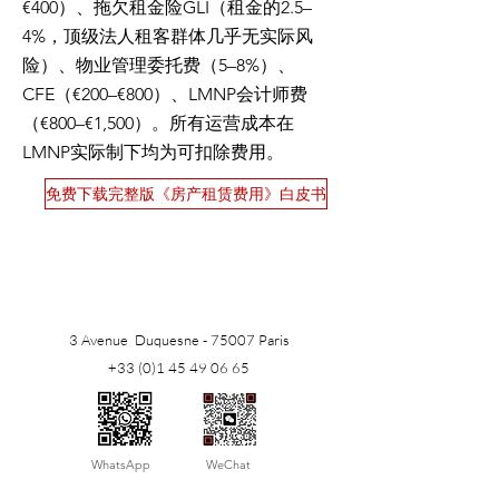
€400）、拖欠租金险GLI（租金的2.5–
4%，顶级法人租客群体几乎无实际风
险）、物业管理委托费（5–8%）、
CFE（€200–€800）、LMNP会计师费
（€800–€1,500）。所有运营成本在
LMNP实际制下均为可扣除费用。
免费下载完整版《房产租赁费用》白皮书
3 Avenue Duquesne - 75007 Paris
+33 (0)1 45 49 06 65
​WhatsApp
WeChat