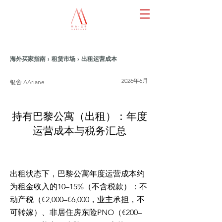
海外买家指南 › 租赁市场 › 出租运营成本
2026年6月
银舍 AAriane
持有巴黎公寓（出租）：年度
运营成本与税务汇总
出租状态下，巴黎公寓年度运营成本约
为租金收入的10–15%（不含税款）：不
动产税（€2,000–€6,000，业主承担，不
可转嫁）、非居住房东险PNO（€200–