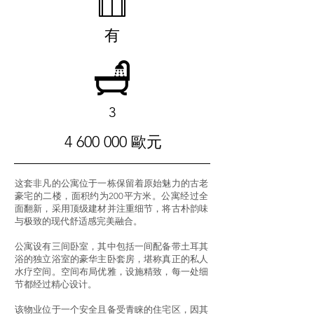
有
3
4 600 000
歐元
这套非凡的公寓位于一栋保留着原始魅力的古老
豪宅的二楼，面积约为200平方米。公寓经过全
面翻新，采用顶级建材并注重细节，将古朴韵味
与极致的现代舒适感完美融合。
公寓设有三间卧室，其中包括一间配备带土耳其
浴的独立浴室的豪华主卧套房，堪称真正的私人
水疗空间。空间布局优雅，设施精致，每一处细
节都经过精心设计。
该物业位于一个安全且备受青睐的住宅区，因其