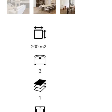
200 m2
3
1