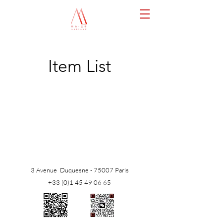
Item List
3 Avenue Duquesne - 75007 Paris
+33 (0)1 45 49 06 65