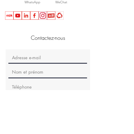
​WhatsApp
WeChat
Contactez-nous
Envoyer