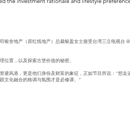
the investment rationale and lifestyle preference
司银舍地产（原红线地产）总裁银盈女士接受台湾三立电视台 @
理位置，以及探索古堡价值的秘密。
资避风港，更是他们身份及财富的象征，正如节目所说：“想走
跟文化融合的格调与氛围才是必修课。”