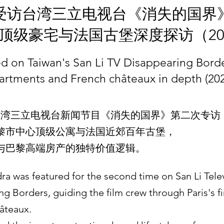
受访台湾三立电视台《消失的国界
顶级豪宅与法国古堡深度探访（20
d on Taiwan's San Li TV Disappearing Borde
artments and French châteaux in depth (202
受台湾三立电视台新闻节目《消失的国界》第二次专访
黎市中心顶级公寓与法国近郊百年古堡，
与巴黎高端房产的独特价值逻辑。
ra was featured for the second time on San Li Telev
Borders, guiding the film crew through Paris's fi
hâteaux.