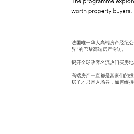
The programme explored 
worth property buyers.
法国唯一华人高端房产经纪公
界”的巴黎高端房产专访。
揭开全球政客名流热门买房地
高端房产一直都是富豪们的投
房子才只是入场券，如何维持