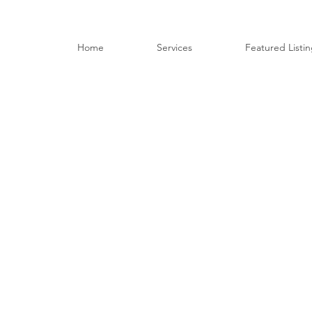
Home
Services
Featured Listi