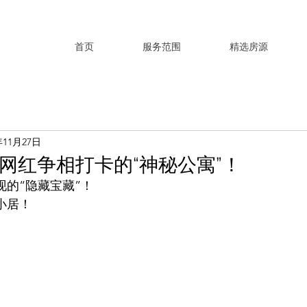
首页
服务范围
精选房源
年11月27日
网红争相打卡的“神秘公寓”！
现的“隐藏宝藏”！
小居！