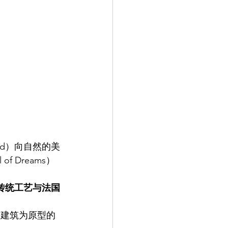
orld）向自然的美
 Dreams）
传统工艺与法国
n建筑为原型的