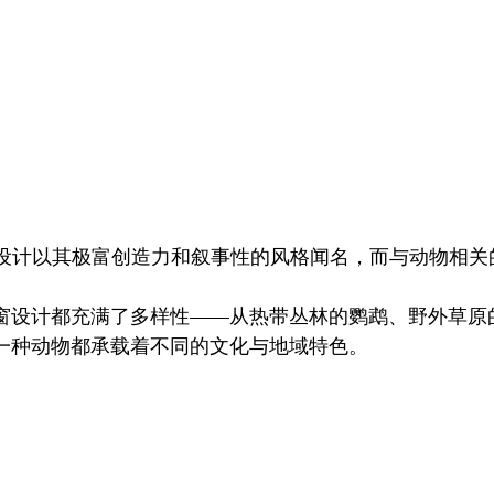
on 的橱窗设计以其极富创造力和叙事性的风格闻名，而与动物
。
窗设计都充满了多样性——从热带丛林的鹦鹉、野外草原
一种动物都承载着不同的文化与地域特色。