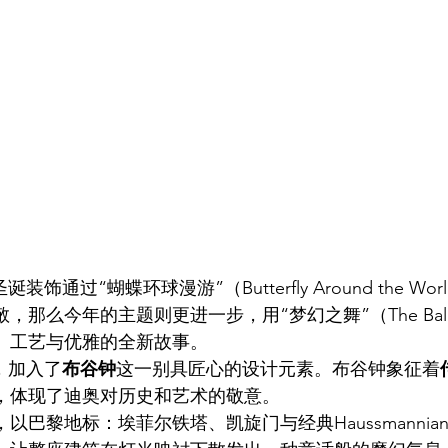
圣诞装饰通过“蝴蝶环球漫游”（Butterfly Around the W
那么今年的主题则更进一步，用“梦幻之舞”（The Ball of
、工艺与优雅的全新故事。
中，加入了
布谷钟
这一别具匠心的设计元素。布谷钟象征着
，体现了迪奥对历史和艺术的敬意。
以巴黎地标：埃菲尔铁塔、凯旋门与经典Haussmannia