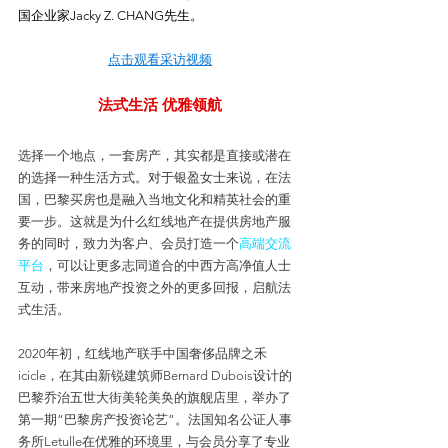
国企业家Jacky Z. CHANG先生。
点击观看采访视频
法式生活 优雅领航
选择一个地点，一套房产，其实都是直接或潜在
的选择一种生活方式。对于银盈女士来说，在法
国，巴黎买房也是融入当地文化和精英社会的重
要一步。这就是为什么红线地产在提供房地产服
务的同时，致力为客户、会员打造一个
高端交流
平台
，可以让更多志同道合的中西方高净值人士
互动，带来房地产投资之外的更多回报，启航法
式生活。
2020年初，红线地产联手中国奢侈品牌之禾
icicle，在其由新锐建筑师Bernard Dubois设计的
巴黎乔治五世大街美轮美奂的旗舰店里，举办了
第一期“巴黎房产投资论艺”。法国知名公证人事
务所Letulle在优雅的环境里，与会员分享了专业