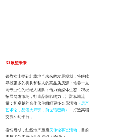
03 
展望未来
银盈女士提到红线地产未来的发展规划：将继续
寻找更多的机构和私人的高品质房源；培养一支
高专业性的经纪人团队；借力新媒体生态，积极
拓展网络市场，打造品牌影响力，汇聚私域流
量；和卓越的合作伙伴组织更多会员活动
（房产
艺术论，品酒大师班，前世话巴黎）
，打造高端
交流互动平台 。
疫情后期，红线地产重启
天使轮募资活动
，目前
正与多位来自中法的投资人洽谈中。