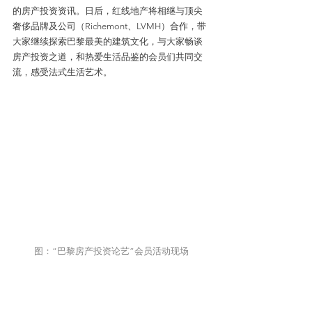
的房产投资资讯。日后，红线地产将相继与顶尖
奢侈品牌及公司（Richemont、LVMH）合作，带
大家继续探索巴黎最美的建筑文化，与大家畅谈
房产投资之道，和热爱生活品鉴的会员们共同交
流，感受法式生活艺术。
图：“巴黎房产投资论艺”会员活动现场