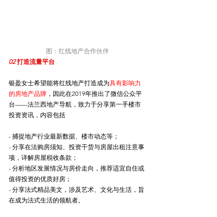
图：红线地产合作伙伴
02 
打造流量平台
银盈女士希望能将红线地产打造成为
具有影响力
的房地产品牌
，因此在2019年推出了微信公众平
台——法兰西地产导航，致力于分享第一手楼市
投资资讯，内容包括
- 捕捉地产行业最新数据、楼市动态等；
- 分享在法购房须知、投资干货与房屋出租注意事
项，详解房屋税收条款；
- 分析地区发展情况与房价走向，推荐适宜自住或
值得投资的优质好房；
- 分享法式精品美文，涉及艺术、文化与生活，旨
在成为法式生活的领航者。