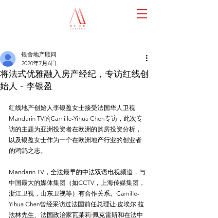
银舍地产顾问
2020年7月6日
将法式优雅融入房产经纪，专访红线创
始人 - 李银盈
红线地产创始人李银盈女士接受法国华人卫视
Mandarin TV的Camille-Yihua Chen专访，此次专
访的主题为亚洲投资者在欧洲的购房投资分析，
以及银盈女士作为一个在欧洲地产行业的创业者
的鸿鹄之志。
Mandarin TV，全法最早的中法双语电视频道，与
中国最大的媒体集团（如CCTV，上海传媒集团，
浙江卫视，山东卫视等）有合作关系。Camille-
Yihua Chen曾经采访过法国前任总理让·皮埃尔·拉
法林先生、法国政治家瓦莱莉
·
佩克雷斯和在法中