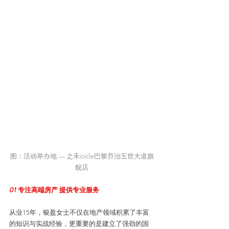
图：活动举办地 — 之禾icicle巴黎乔治五世大道旗
舰店
01 
专注高端房产 提供专业服务
从业15年，银盈女士不仅在地产领域积累了丰富
的知识与实战经验，更重要的是建立了强劲的国