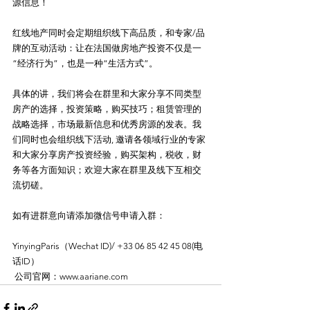
源信息！ 
红线地产同时会定期组织线下高品质，和专家/品
牌的互动活动：让在法国做房地产投资不仅是一
“经济行为”，也是一种“生活方式”。 
具体的讲，我们将会在群里和大家分享不同类型
房产的选择，投资策略，购买技巧；租赁管理的
战略选择，市场最新信息和优秀房源的发表。我
们同时也会组织线下活动, 邀请各领域行业的专家
和大家分享房产投资经验，购买架构，税收，财
务等各方面知识；欢迎大家在群里及线下互相交
流切磋。 
如有进群意向请添加微信号申请入群：
YinyingParis（Wechat ID)/ +33 06 85 42 45 08(电
话ID）
 公司官网：www.aariane.com