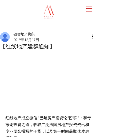
银舍地产顾问
2019年12月17日
【红线地产建群通知】
红线地产成立微信"巴黎房产投资论‘艺’群"：和专
家论投资之道，收取广泛法国房地产投资资讯和
专业团队撰写的干货，以及第一时间获取优质房